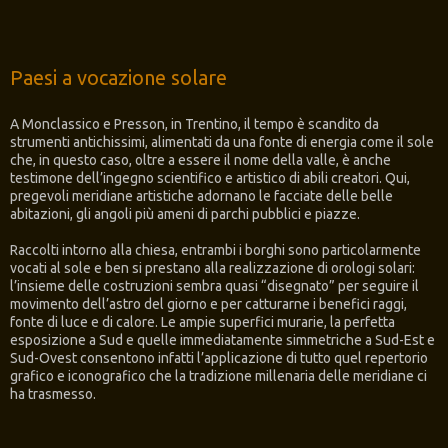
Paesi a vocazione solare
A Monclassico e Presson, in Trentino, il tempo è scandito da
strumenti antichissimi, alimentati da una fonte di energia come il sole
che, in questo caso, oltre a essere il nome della valle, è anche
testimone dell’ingegno scientifico e artistico di abili creatori. Qui,
pregevoli meridiane artistiche adornano le facciate delle belle
abitazioni, gli angoli più ameni di parchi pubblici e piazze.
Raccolti intorno alla chiesa, entrambi i borghi sono particolarmente
vocati al sole e ben si prestano alla realizzazione di orologi solari:
l’insieme delle costruzioni sembra quasi “disegnato” per seguire il
movimento dell’astro del giorno e per catturarne i benefici raggi,
fonte di luce e di calore. Le ampie superfici murarie, la perfetta
esposizione a Sud e quelle immediatamente simmetriche a Sud-Est e
Sud-Ovest consentono infatti l’applicazione di tutto quel repertorio
grafico e iconografico che la tradizione millenaria delle meridiane ci
ha trasmesso.