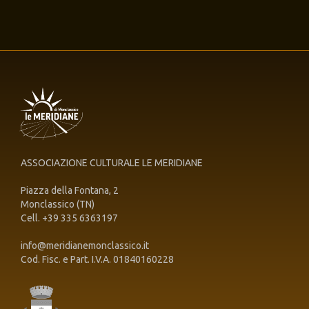
ASSOCIAZIONE CULTURALE LE MERIDIANE
Piazza della Fontana, 2
Monclassico (TN)
Cell. +39 335 6363197
info@meridianemonclassico.it
Cod. Fisc. e Part. I.V.A. 01840160228